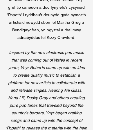
grefftio caneuon a dod fyny efo'r cysyniad
'Popeth' i ryddhau'r deunydd gyda cymorth
artistiaid newydd sbon fel Martha Grug a
Bendigaydfran, yn ogystal a rhai mwy
adnabyddus fel Kizzy Crawford.
Inspired by the new electronic pop music
that was coming out of Wales in recent
years, Ynyr Roberts came up with an idea
to create quality music to establish a
platform for new artists to collaborate with
and release singles. Hearing Ani Glass,
Hana Lili, Dusky Gray and others creating
pure pop tunes that traveled beyond the
country's borders, Ynyr began crafting
songs and came up with the concept of
'Popeth' to release the material with the help